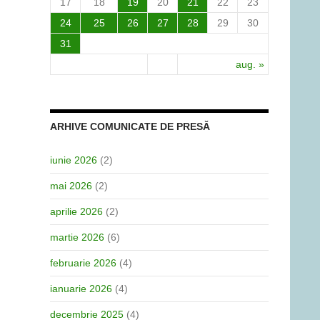
17
18
19
20
21
22
23
24
25
26
27
28
29
30
31
aug. »
ARHIVE COMUNICATE DE PRESĂ
iunie 2026
(2)
mai 2026
(2)
aprilie 2026
(2)
martie 2026
(6)
februarie 2026
(4)
ianuarie 2026
(4)
decembrie 2025
(4)