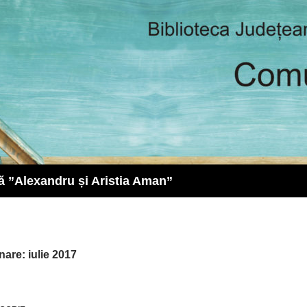
ă ”Alexandru și Aristia Aman”
nare: iulie 2017