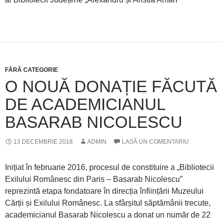
FĂRĂ CATEGORIE
O NOUĂ DONAȚIE FĂCUTĂ
DE ACADEMICIANUL
BASARAB NICOLESCU
13 DECEMBRIE 2018
ADMIN
LASĂ UN COMENTARIU
Inițiat în februarie 2016, procesul de constituire a „Bibliotecii
Exilului Românesc din Paris – Basarab Nicolescu”
reprezintă etapa fondatoare în direcția înființării Muzeului
Cărții și Exilului Românesc. La sfârșitul săptămânii trecute,
academicianul Basarab Nicolescu a donat un număr de 22