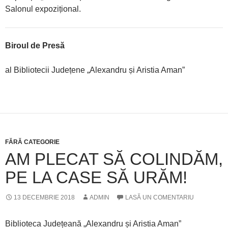
Salonul expozițional.
Biroul de Presă
al Bibliotecii Județene „Alexandru și Aristia Aman”
FĂRĂ CATEGORIE
AM PLECAT SĂ COLINDĂM,
PE LA CASE SĂ URĂM!
13 DECEMBRIE 2018
ADMIN
LASĂ UN COMENTARIU
Biblioteca Județeană „Alexandru și Aristia Aman”