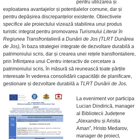
pentru utilizarea și
exploatarea avantajelor și potențialelor comune, dar și
pentru depășirea discrepanțelor existente. Obiectivele
specifice ale proiectului vizează stabilirea unui produs
turistic integrat pentru promovarea
Turismului Literar în
Regiunea Transfrontalieră a Dunării de Jos (TLRT Dunărea
de Jos)
, în baza strategiei integrate de dezvoltare durabilă a
patrimoniului scris, dar și crearea unei rețele transfrontaliere,
prin înființarea unui Centru interactiv de cercetare a
patrimoniului scris, în măsură să reunească toate părțile
interesate în vederea consolidării capacității de planificare,
gestionare și dezvoltare durabilă a
TLRT Dunării de Jos.
La eveniment vor participa
Lucian Dindirică, manager
al Bibliotecii Județene
„Alexandru și Aristia
Aman”, Hristo Medarov,
manager de proiect,