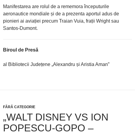
Manifestarea are rolul de a rememora începuturile
aeronautice mondiale și de a prezenta aportul adus de
pionieri ai aviației precum Traian Vuia, frații Wright sau
Santos-Dumont.
Biroul de Presă
al Bibliotecii Județene „Alexandru și Aristia Aman”
FĂRĂ CATEGORIE
„WALT DISNEY VS ION
POPESCU-GOPO –