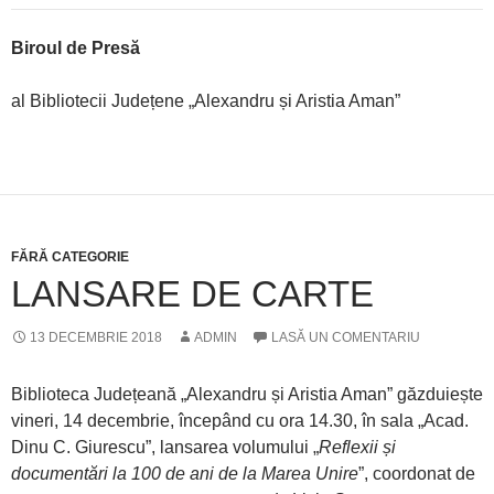
Biroul de Presă
al Bibliotecii Județene „Alexandru și Aristia Aman”
FĂRĂ CATEGORIE
LANSARE DE CARTE
13 DECEMBRIE 2018
ADMIN
LASĂ UN COMENTARIU
Biblioteca Județeană „Alexandru și Aristia Aman” găzduiește
vineri, 14 decembrie, începând cu ora 14.30, în sala „Acad.
Dinu C. Giurescu”, lansarea volumului „
Reflexii și
documentări la 100 de ani de la Marea Unire
”, coordonat de