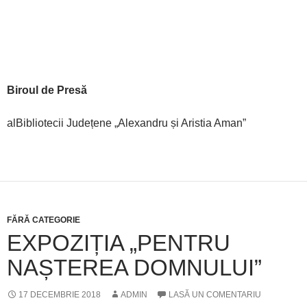
Biroul de Presă
alBibliotecii Județene „Alexandru și Aristia Aman”
FĂRĂ CATEGORIE
EXPOZIȚIA „PENTRU
NAȘTEREA DOMNULUI”
17 DECEMBRIE 2018
ADMIN
LASĂ UN COMENTARIU