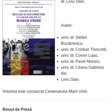
dr. Liviu Stan.
Autori:
univ. dr. Ștefan
Buzărnescu;
univ. dr. Cristian Troncotă;
univ. dr. Corvin Lupu;
univ. dr. Pavel Moraru;
univ. dr. Liliana Gabriela
Ilie;
Liviu Stan.
Volumul este consacrat Centenarului Marii Uniri.
Biroul de Presă