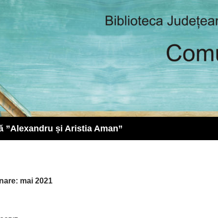
ă ”Alexandru și Aristia Aman”
nare: mai 2021