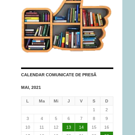
CALENDAR COMUNICATE DE PRESĂ
MAI, 2021
L
Ma
Mi
J
V
S
D
1
2
3
4
5
6
7
8
9
10
11
12
13
14
15
16