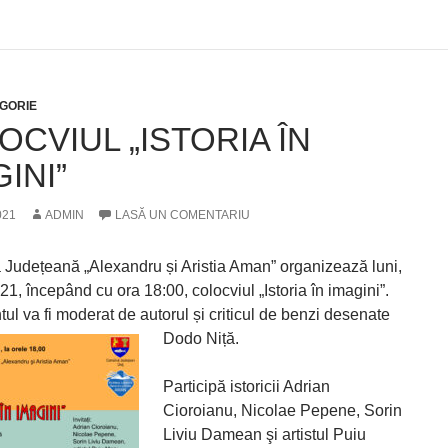
GORIE
OCVIUL „ISTORIA ÎN
INI”
021
ADMIN
LASĂ UN COMENTARIU
a Județeană „Alexandru și Aristia Aman” organizează luni,
1, începând cu ora 18:00, colocviul „Istoria în imagini”.
l va fi moderat de autorul și criticul de benzi desenate
Dodo Niță.
Participă istoricii Adrian
Cioroianu, Nicolae Pepene, Sorin
Liviu Damean şi artistul Puiu