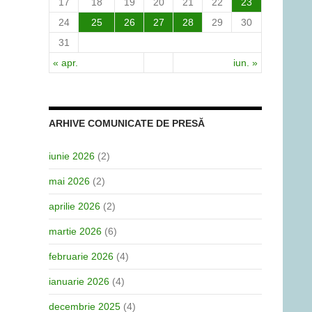
17
18
19
20
21
22
23
24
25
26
27
28
29
30
31
« apr.
iun. »
ARHIVE COMUNICATE DE PRESĂ
iunie 2026
(2)
mai 2026
(2)
aprilie 2026
(2)
martie 2026
(6)
februarie 2026
(4)
ianuarie 2026
(4)
decembrie 2025
(4)