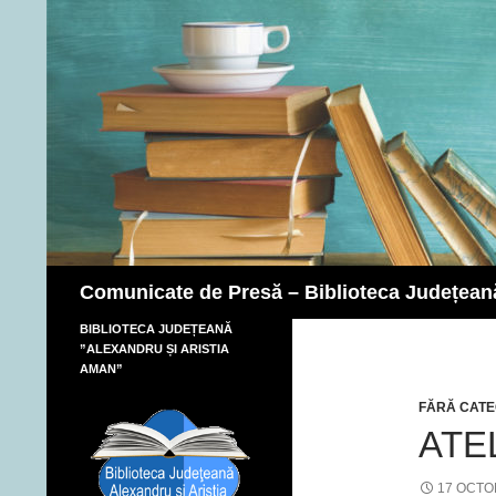
Caută
Comunicate de Presă – Biblioteca Județean
BIBLIOTECA JUDEȚEANĂ
”ALEXANDRU ȘI ARISTIA
AMAN”
FĂRĂ CATE
ATE
17 OCTO