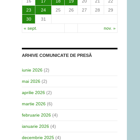
16
17
18
19
20
21
22
23
24
25
26
27
28
29
30
31
« sept.
nov. »
ARHIVE COMUNICATE DE PRESĂ
iunie 2026
(2)
mai 2026
(2)
aprilie 2026
(2)
martie 2026
(6)
februarie 2026
(4)
ianuarie 2026
(4)
decembrie 2025
(4)