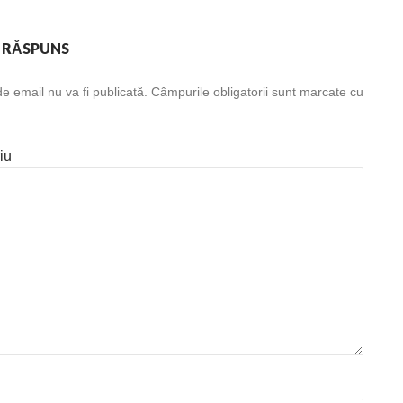
 RĂSPUNS
e email nu va fi publicată.
Câmpurile obligatorii sunt marcate cu
iu