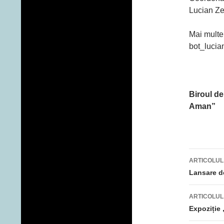
Lucian Ze
Mai multe 
bot_luci
Biroul de
Aman”
ARTICOLUL
Navig
Lansare d
artico
ARTICOLU
Expoziție 