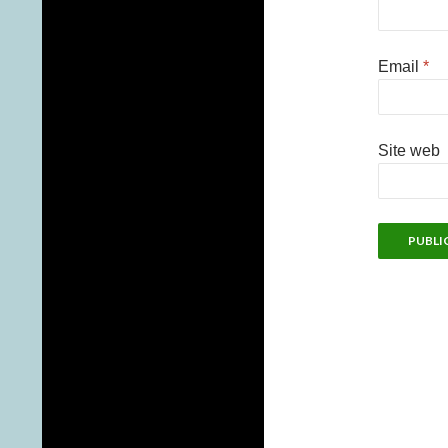
Email
*
Site web