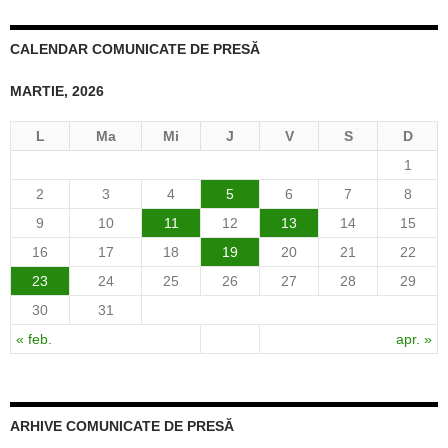
CALENDAR COMUNICATE DE PRESĂ
MARTIE, 2026
L
Ma
Mi
J
V
S
D
1
2
3
4
5
6
7
8
9
10
11
12
13
14
15
16
17
18
19
20
21
22
23
24
25
26
27
28
29
30
31
« feb.
apr. »
ARHIVE COMUNICATE DE PRESĂ