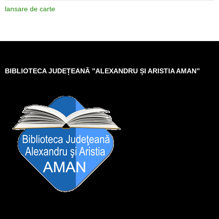
lansare de carte
BIBLIOTECA JUDEȚEANĂ ”ALEXANDRU ȘI ARISTIA AMAN”