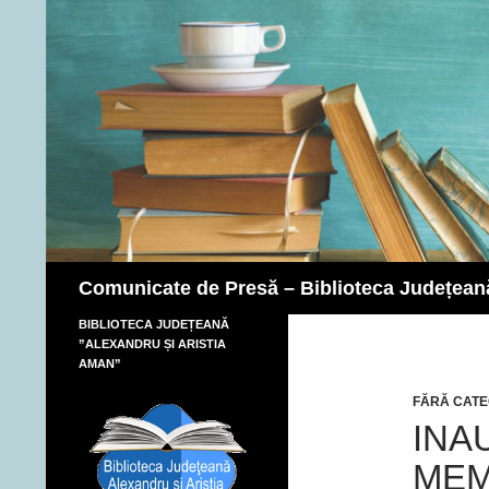
Caută
Comunicate de Presă – Biblioteca Județean
BIBLIOTECA JUDEȚEANĂ
”ALEXANDRU ȘI ARISTIA
AMAN”
FĂRĂ CATE
INA
MEM