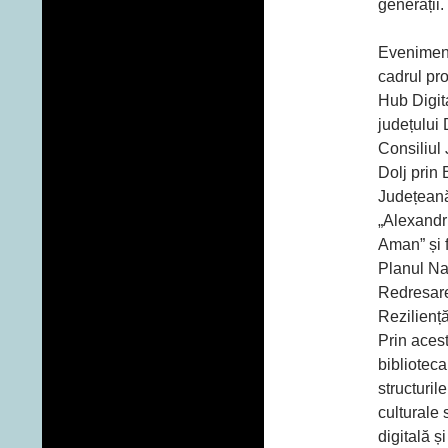
generații.
Eveniment
cadrul pro
Hub Digit
județului 
Consiliul
Dolj prin 
Județean
„Alexandru
Aman” și f
Planul Na
Redresare
Rezilienț
Prin acest
biblioteca
structuril
culturale 
digitală ș