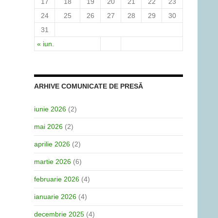
17
18
19
20
21
22
23
24
25
26
27
28
29
30
31
« iun.
ARHIVE COMUNICATE DE PRESĂ
iunie 2026
(2)
mai 2026
(2)
aprilie 2026
(2)
martie 2026
(6)
februarie 2026
(4)
ianuarie 2026
(4)
decembrie 2025
(4)