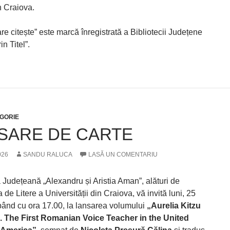
 Craiova.
re citește” este marcă înregistrată a Bibliotecii Județene
in Titel”.
GORIE
SARE DE CARTE
026
SANDU RALUCA
LASĂ UN COMENTARIU
 Județeană „Alexandru și Aristia Aman”, alături de
 de Litere a Universității din Craiova, vă invită luni, 25
pând cu ora 17.00, la lansarea volumului
„Aurelia Kitzu
. The First Romanian Voice Teacher in the United