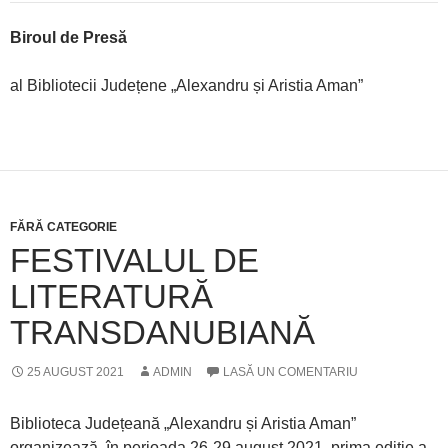
Biroul de Presă
al Bibliotecii Județene „Alexandru și Aristia Aman”
FĂRĂ CATEGORIE
FESTIVALUL DE
LITERATURĂ
TRANSDANUBIANĂ
25 AUGUST 2021
ADMIN
LASĂ UN COMENTARIU
Biblioteca Județeană „Alexandru și Aristia Aman”
organizează, în perioada 26-29 august 2021, prima ediție a