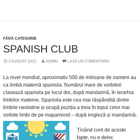
FĂRĂ CATEGORIE
SPANISH CLUB
2 AUGUST 2021
ADMIN
LASĂ UN COMENTARIU
La nivel mondial, aproximativ 500 de milioane de oameni au
ca limbă maternă spaniola. Numărul mare de vorbitori
clasează spaniola pe locul doi, după mandarină, în ierarhia
limbilor materne. Spaniola este cea mai răspândită dintre
limbile neolatine și ocupă poziția a treia în topul celor mai
vorbite limbi de pe mapamond – după engleză și mandarină.
Ținând cont de aceste
fapte, nu e deloc