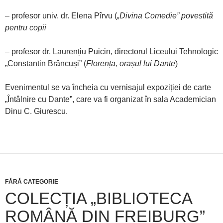
– profesor univ. dr. Elena Pîrvu (
„Divina
Comedie” povestită
pentru copii
– profesor dr. Laurențiu Puicin, directorul Liceului Tehnologic
„Constantin Brâncuși” (
Florența, orașul lui Dante
)
Evenimentul se va încheia cu vernisajul expoziției de carte
„Întâlnire cu Dante”, care va fi organizat în sala Academician
Dinu C. Giurescu.
FĂRĂ CATEGORIE
COLECȚIA „BIBLIOTECA
ROMÂNĂ DIN FREIBURG”