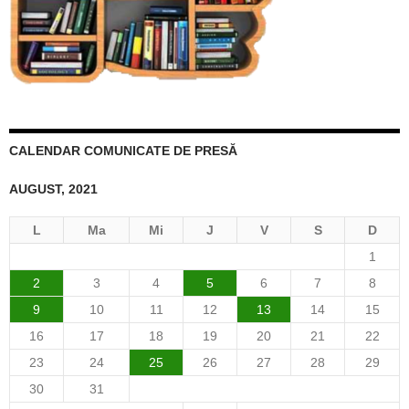
CALENDAR COMUNICATE DE PRESĂ
AUGUST, 2021
L
Ma
Mi
J
V
S
D
1
2
3
4
5
6
7
8
9
10
11
12
13
14
15
16
17
18
19
20
21
22
23
24
25
26
27
28
29
30
31