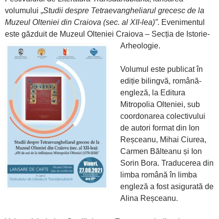
volumului „
Studii despre Tetraevangheliarul grecesc de la
Muzeul Olteniei din Craiova (sec. al XII-lea)”
. Evenimentul
este găzduit de Muzeul Olteniei Craiova – Secția de Istorie-
Arheologie.
Volumul este publicat în
ediție bilingvă, română-
engleză, la Editura
Mitropolia Olteniei, sub
coordonarea colectivului
de autori format din Ion
Reșceanu, Mihai Ciurea,
Carmen Bălteanu și Ion
Sorin Bora. Traducerea din
limba română în limba
engleză a fost asigurată de
Alina Reșceanu.