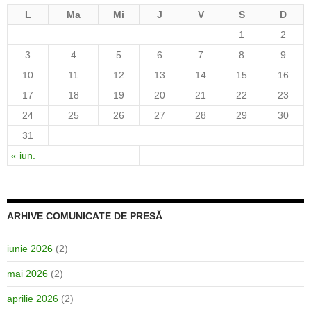
L
Ma
Mi
J
V
S
D
1
2
3
4
5
6
7
8
9
10
11
12
13
14
15
16
17
18
19
20
21
22
23
24
25
26
27
28
29
30
31
« iun.
ARHIVE COMUNICATE DE PRESĂ
iunie 2026
(2)
mai 2026
(2)
aprilie 2026
(2)