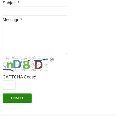
Subject:
*
Message:
*
CAPTCHA Code:
*