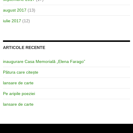
august 2017
(13)
iulie 2017
(12)
ARTICOLE RECENTE
inaugurare Casa Memorială „Elena Farago”
Pătura care citește
lansare de carte
Pe aripile poeziei
lansare de carte