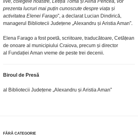
live, colegele noastre, Letiția Toma și Alina Pencea, vor
prezenta lucruri mai puțin cunoscute despre viața și
activitatea Elenei Farago
”, a declarat Lucian Dindirică,
managerul Bibliotecii Județene „Alexandru și Aristia Aman”.
Elena Farago a fost poetă, scriitoare, traducătoare, Cetățean
de onoare al municipiului Craiova, precum și director
al Fundației Aman vreme de peste trei decenii.
Biroul de Presă
al Bibliotecii Județene „Alexandru și Aristia Aman”
FĂRĂ CATEGORIE