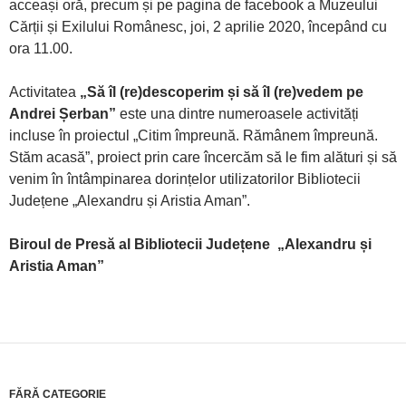
acceași oră, precum și pe pagina de facebook a Muzeului
Cărții și Exilului Românesc, joi, 2 aprilie 2020, începând cu
ora 11.00.
Activitatea
„Să îl (re)descoperim și să îl (re)vedem pe
Andrei Șerban”
este una dintre numeroasele activități
incluse în proiectul „Citim împreună. Rămânem împreună.
Stăm acasă”, proiect prin care încercăm să le fim alături și să
venim în întâmpinarea dorințelor utilizatorilor Bibliotecii
Județene „Alexandru și Aristia Aman”.
Biroul de Presă al Bibliotecii Județene
„
Alexandru și
Aristia Aman”
FĂRĂ CATEGORIE