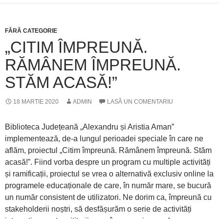
FĂRĂ CATEGORIE
„CITIM ÎMPREUNĂ.
RĂMÂNEM ÎMPREUNĂ.
STĂM ACASĂ!”
18 MARTIE 2020
ADMIN
LASĂ UN COMENTARIU
Biblioteca Județeană „Alexandru și Aristia Aman”
implementează, de-a lungul perioadei speciale în care ne
aflăm, proiectul „Citim împreună. Rămânem împreună. Stăm
acasă!”. Fiind vorba despre un program cu multiple activități
și ramificații, proiectul se vrea o alternativă exclusiv online la
programele educaționale de care, în număr mare, se bucură
un număr consistent de utilizatori. Ne dorim ca, împreună cu
stakeholderii noștri, să desfășurăm o serie de activități