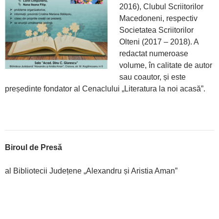
2016), Clubul Scriitorilor
Macedoneni, respectiv
Societatea Scriitorilor
Olteni (2017 – 2018). A
redactat numeroase
volume, în calitate de autor
sau coautor, și este
președinte fondator al Cenaclului „Literatura la noi acasă”.
Biroul de Presă
al Bibliotecii Județene „Alexandru și Aristia Aman”