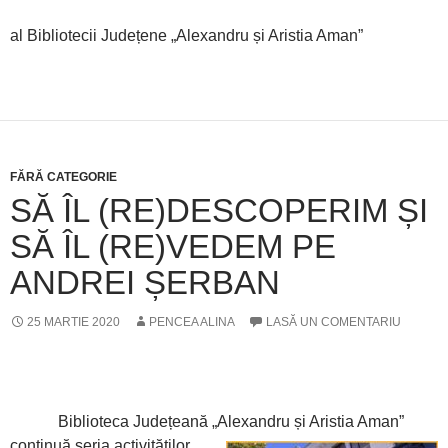
al Bibliotecii Județene „Alexandru și Aristia Aman”
FĂRĂ CATEGORIE
SĂ ÎL (RE)DESCOPERIM ȘI
SĂ ÎL (RE)VEDEM PE
ANDREI ȘERBAN
25 MARTIE 2020
PENCEA ALINA
LASĂ UN COMENTARIU
Biblioteca Județeană „Alexandru și Aristia Aman”
continuă seria activităților