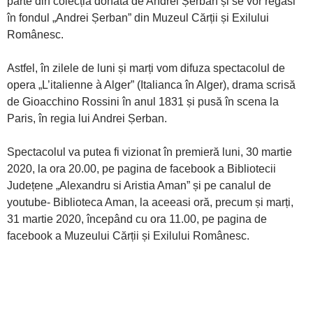
parte din colecția donată de Andrei Șerban și se vor regăsi
în fondul „Andrei Șerban” din Muzeul Cărții și Exilului
Românesc.
Astfel, în zilele de luni și marți vom difuza spectacolul de
opera „L’italienne à Alger” (Italianca în Alger), drama scrisă
de Gioacchino Rossini în anul 1831 și pusă în scena la
Paris, în regia lui Andrei Șerban.
Spectacolul va putea fi vizionat în premieră luni, 30 martie
2020, la ora 20.00, pe pagina de facebook a Bibliotecii
Județene „Alexandru si Aristia Aman” și pe canalul de
youtube- Biblioteca Aman, la aceeasi oră, precum și marți,
31 martie 2020, începând cu ora 11.00, pe pagina de
facebook a Muzeului Cărții și Exilului Românesc.