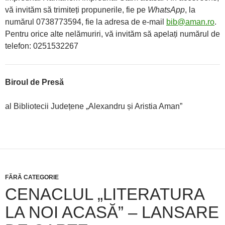
vă invităm să trimiteți propunerile, fie pe
WhatsApp
, la
numărul 0738773594, fie la adresa de e-mail
bib@aman.ro
.
Pentru orice alte nelămuriri, vă invităm să apelați numărul de
telefon: 0251532267
Biroul de Presă
al Bibliotecii Județene „Alexandru și Aristia Aman”
FĂRĂ CATEGORIE
CENACLUL „LITERATURA
LA NOI ACASĂ” – LANSARE