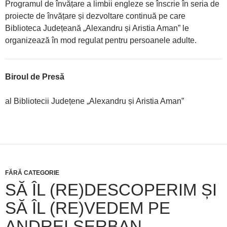
Programul de învățare a limbii engleze se înscrie în seria de
proiecte de învățare și dezvoltare continuă pe care
Biblioteca Județeană „Alexandru și Aristia Aman” le
organizează în mod regulat pentru persoanele adulte.
Biroul de Presă
al Bibliotecii Județene „Alexandru și Aristia Aman”
FĂRĂ CATEGORIE
SĂ ÎL (RE)DESCOPERIM ȘI
SĂ ÎL (RE)VEDEM PE
ANDREI ȘERBAN