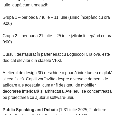
iulie, după cum urmează:
Grupa 1 – perioada 7 iulie – 11 iulie (
zilnic
începând cu ora
9:00)
Grupa 2 – perioada 21 iulie – 25 iulie (
zilnic
începând cu ora
9:00)
Cursul, desfășurat în parteneriat cu Logiscool Craiova, este
dedicat elevilor din clasele VI-XI.
Atelierul de design 3D deschide o poartă între lumea digitală
și cea fizică. Copiii vor învăța despre diversele domenii de
aplicare ale acestuia, cum ar fi designul de mobilier,
decorarea interioară și arhitectura. Atelierul se concentrează
pe proiectarea cu ajutorul software-ului.
Public Speaking and Debate
(1-31 iulie 2025, 2 ateliere