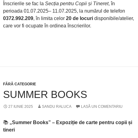
Înscrierile se fac la
Secția pentru Copii și Tineret
, în
perioada 01.07.2025– 11.07.2025, la numărul de telefon
0372.992.209
, în limita celor
20 de locuri
disponibile/atelier,
care vor fi ocupate în ordinea înscrierilor.
FĂRĂ CATEGORIE
SUMMER BOOKS
27 IUNIE 2025
SANDU RALUCA
LASĂ UN COMENTARIU
📚
„Summer Books” – Expoziție de carte pentru copii și
tineri