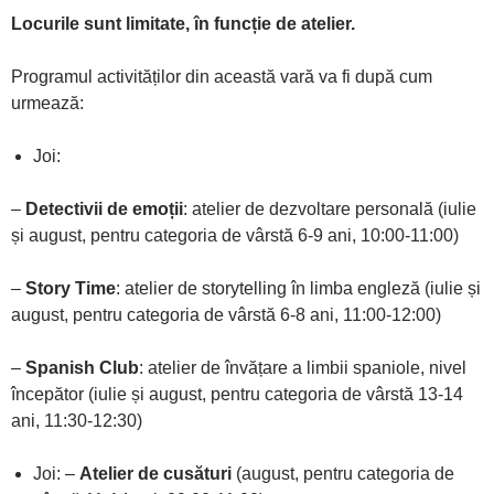
Locurile sunt limitate, în funcție de atelier.
Programul activităților din această vară va fi după cum
urmează:
Joi:
–
Detectivii de emoții
: atelier de dezvoltare personală (iulie
și august, pentru categoria de vârstă 6-9 ani, 10:00-11:00)
–
Story Time
: atelier de storytelling în limba engleză (iulie și
august, pentru categoria de vârstă 6-8 ani, 11:00-12:00)
–
Spanish Club
: atelier de învățare a limbii spaniole, nivel
începător (iulie și august, pentru categoria de vârstă 13-14
ani, 11:30-12:30)
Joi: –
Atelier de cusături
(august, pentru categoria de