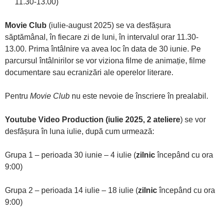
11.30-13.00)
Movie Club
(iulie-august 2025) se va desfășura
săptămânal, în fiecare zi de luni, în intervalul orar 11.30-
13.00. Prima întâlnire va avea loc în data de 30 iunie. Pe
parcursul întâlnirilor se vor viziona filme de animație, filme
documentare sau ecranizări ale operelor literare.
Pentru
Movie Club
nu este nevoie de înscriere în prealabil.
Youtube Video Production (iulie 2025, 2 ateliere
) se vor
desfășura în luna iulie, după cum urmează:
Grupa 1 – perioada 30 iunie – 4 iulie (
zilnic
începând cu ora
9:00)
Grupa 2 – perioada 14 iulie – 18 iulie (
zilnic
începând cu ora
9:00)