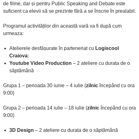
de filme, dar și pentru Public Speaking and Debate este
suficient ca elevii să se prezinte fără a se înscrie în prealabil.
Programul activităților din această vară va fi după cum
urmeaza:
Atelierele desfășurate în parteneriat cu
Logiscool
Craiova
:
Youtube Video Production
– 2 ateliere cu durata de o
săptămână
Grupa 1 – perioada 30 iunie – 4 iulie (
zilnic
începând cu ora
9:00)
Grupa 2 – perioada 14 iulie – 18 iulie (
zilnic
începând cu ora
9:00)
3D Design
– 2 ateliere cu durata de o săptămână