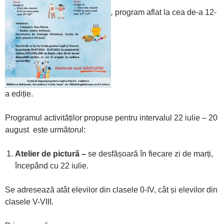
,
program aflat la cea de-a 12-
a ediție.
Programul activităților propuse pentru intervalul 22 iulie – 20
august este următorul:
Atelier de pictură –
se desfășoară în fiecare zi de marți,
începând cu 22 iulie.
Se adresează atât elevilor din clasele 0-IV, cât și elevilor din
clasele V-VIII.