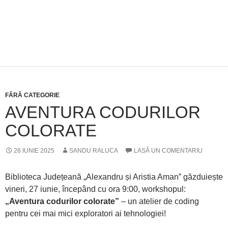
FĂRĂ CATEGORIE
AVENTURA CODURILOR
COLORATE
26 IUNIE 2025
SANDU RALUCA
LASĂ UN COMENTARIU
Biblioteca Județeană „Alexandru și Aristia Aman” găzduiește
vineri, 27 iunie, începând cu ora 9:00, workshopul:
„Aventura codurilor colorate”
– un atelier de coding
pentru cei mai mici exploratori ai tehnologiei!