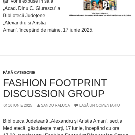
ţări vor fi expuse în sala
„Acad. Dinu C. Giurescu” a
Bibliotecii Județene
„Alexandru și Aristia
Aman”, începând de mâine, 17 iunie 2025.
FĂRĂ CATEGORIE
FASHION FOOTPRINT
DISCUSSION GROUP
16 IUNIE 2025
SANDU RALUCA
LASĂ UN COMENTARIU
Biblioteca Județeană „Alexandru și Aristia Aman”, secția
Mediatecă, găzduiește marți, 17 iunie, începând cu ora