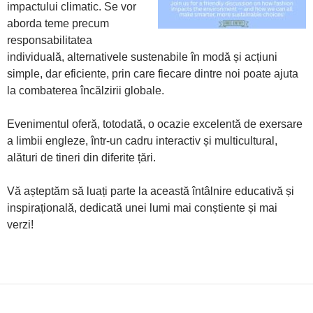
impactului climatic. Se vor
aborda teme precum
responsabilitatea
individuală, alternativele sustenabile în modă și acțiuni
simple, dar eficiente, prin care fiecare dintre noi poate ajuta
la combaterea încălzirii globale.
Evenimentul oferă, totodată, o ocazie excelentă de exersare
a limbii engleze, într-un cadru interactiv și multicultural,
alături de tineri din diferite țări.
Vă așteptăm să luați parte la această întâlnire educativă și
inspirațională, dedicată unei lumi mai conștiente și mai
verzi!