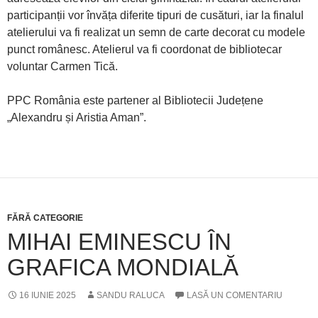
participanții vor învăța diferite tipuri de cusături, iar la finalul
atelierului va fi realizat un semn de carte decorat cu modele
punct românesc. Atelierul va fi coordonat de bibliotecar
voluntar Carmen Tică.
PPC România este partener al Bibliotecii Județene
„Alexandru și Aristia Aman”.
FĂRĂ CATEGORIE
MIHAI EMINESCU ÎN
GRAFICA MONDIALĂ
16 IUNIE 2025
SANDU RALUCA
LASĂ UN COMENTARIU