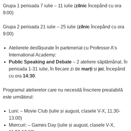
Grupa 1 perioada 7 iulie – 11 iulie (
zilnic
începând cu ora
9:00)
Grupa 2 perioada 21 iulie – 25 iulie (
zilnic
începând cu ora
9:00)
Atelierele desfășurate în parteneriat cu Professor A’s
International Academy:
Public Speaking and Debate
– 2 ateliere săptămânal, în
perioada 1-31 iulie, în fiecare zi de
marți
și
joi
, începând
cu ora
14:30
.
Programul atelierelor care nu necesită înscriere prealabilă
este următorul:
Luni: – Movie Club (iulie și august, clasele V-X, 11.30-
13.00)
Miercuri: – Games Day (iulie și august, clasele V-X,