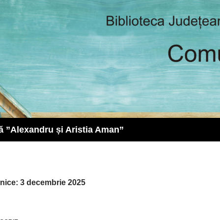
ă ”Alexandru și Aristia Aman”
lnice: 3 decembrie 2025