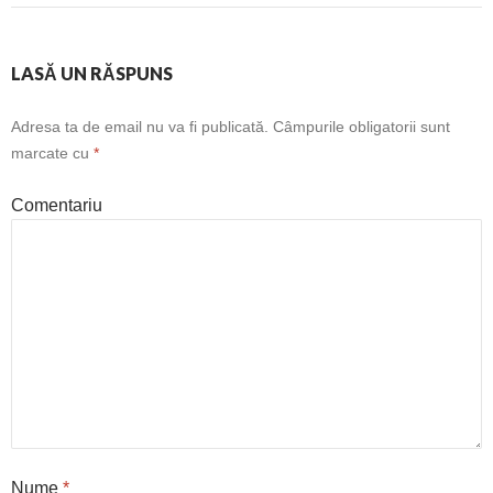
LASĂ UN RĂSPUNS
Adresa ta de email nu va fi publicată.
Câmpurile obligatorii sunt
marcate cu
*
Comentariu
Nume
*