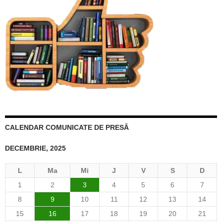
CALENDAR COMUNICATE DE PRESĂ
DECEMBRIE, 2025
L
Ma
Mi
J
V
S
D
1
2
3
4
5
6
7
8
9
10
11
12
13
14
15
16
17
18
19
20
21