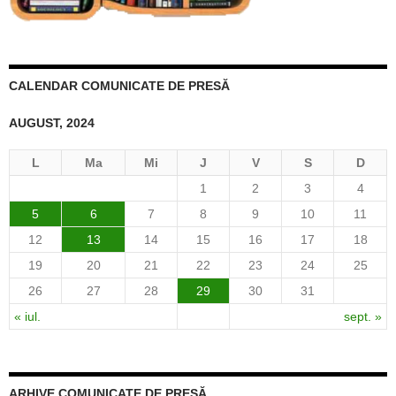
CALENDAR COMUNICATE DE PRESĂ
AUGUST, 2024
L
Ma
Mi
J
V
S
D
1
2
3
4
5
6
7
8
9
10
11
12
13
14
15
16
17
18
19
20
21
22
23
24
25
26
27
28
29
30
31
« iul.
sept. »
ARHIVE COMUNICATE DE PRESĂ