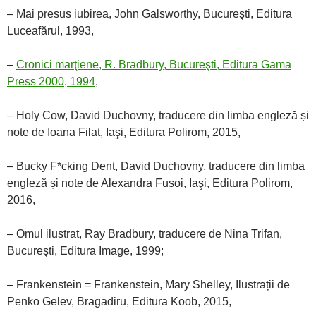
– Mai presus iubirea, John Galsworthy, Bucureşti, Editura
Luceafărul, 1993,
–
Cronici marţiene, R. Bradbury, Bucureşti, Editura Gama
Press 2000, 1994
,
– Holy Cow, David Duchovny, traducere din limba engleză și
note de Ioana Filat, Iaşi, Editura Polirom, 2015,
– Bucky F*cking Dent, David Duchovny, traducere din limba
engleză și note de Alexandra Fusoi, Iaşi, Editura Polirom,
2016,
– Omul ilustrat, Ray Bradbury, traducere de Nina Trifan,
Bucureşti, Editura Image, 1999;
– Frankenstein = Frankenstein, Mary Shelley, Ilustrații de
Penko Gelev, Bragadiru, Editura Koob, 2015,