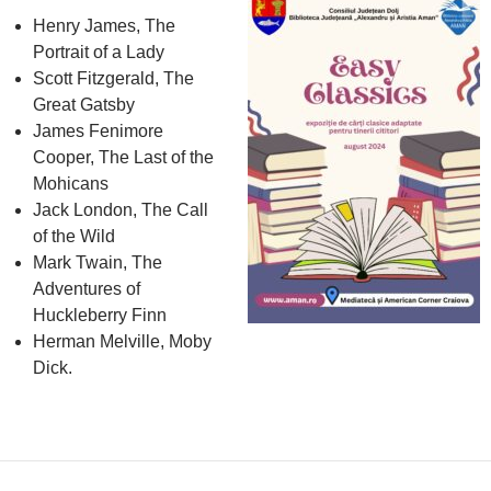
Henry James, The
Portrait of a Lady
Scott Fitzgerald, The
Great Gatsby
James Fenimore
Cooper, The Last of the
Mohicans
Jack London, The Call
of the Wild
Mark Twain, The
Adventures of
Huckleberry Finn
Herman Melville, Moby
Dick.