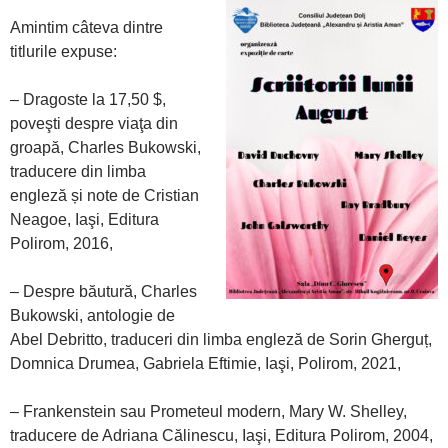
Amintim câteva dintre
titlurile expuse:
– Dragoste la 17,50 $,
poveşti despre viaţa din
groapă, Charles Bukowski,
traducere din limba
engleză și note de Cristian
Neagoe, Iaşi, Editura
Polirom, 2016,
– Despre băutură, Charles
Bukowski, antologie de
Abel Debritto, traduceri din limba engleză de Sorin Gherguț,
Domnica Drumea, Gabriela Eftimie, Iaşi, Polirom, 2021,
– Frankenstein sau Prometeul modern, Mary W. Shelley,
traducere de Adriana Călinescu, Iaşi, Editura Polirom, 2004,