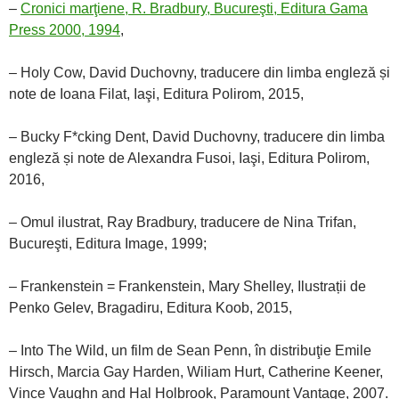
–
Cronici marţiene, R. Bradbury, Bucureşti, Editura Gama
Press 2000, 1994
,
– Holy Cow, David Duchovny, traducere din limba engleză și
note de Ioana Filat, Iaşi, Editura Polirom, 2015,
– Bucky F*cking Dent, David Duchovny, traducere din limba
engleză și note de Alexandra Fusoi, Iaşi, Editura Polirom,
2016,
– Omul ilustrat, Ray Bradbury, traducere de Nina Trifan,
Bucureşti, Editura Image, 1999;
– Frankenstein = Frankenstein, Mary Shelley, Ilustrații de
Penko Gelev, Bragadiru, Editura Koob, 2015,
– Into The Wild, un film de Sean Penn, în distribuţie Emile
Hirsch, Marcia Gay Harden, Wiliam Hurt, Catherine Keener,
Vince Vaughn and Hal Holbrook, Paramount Vantage, 2007.