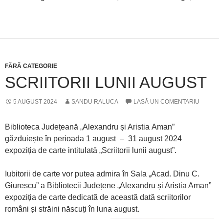
FĂRĂ CATEGORIE
SCRIITORII LUNII AUGUST
5 AUGUST 2024
SANDU RALUCA
LASĂ UN COMENTARIU
Biblioteca Județeană „Alexandru și Aristia Aman”
găzduiește în perioada 1 august – 31 august 2024
expoziția de carte intitulată „Scriitorii lunii august”.
Iubitorii de carte vor putea admira în Sala „Acad. Dinu C.
Giurescu” a Bibliotecii Județene „Alexandru și Aristia Aman”
expoziția de carte dedicată de această dată scriitorilor
români și străini născuți în luna august.