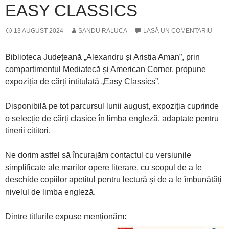
EASY CLASSICS
13 AUGUST 2024
SANDU RALUCA
LASĂ UN COMENTARIU
Biblioteca Județeană „Alexandru și Aristia Aman”, prin
compartimentul Mediatecă și American Corner, propune
expoziția de cărți intitulată „Easy Classics”.
Disponibilă pe tot parcursul lunii august, expoziția cuprinde
o selecție de cărți clasice în limba engleză, adaptate pentru
tinerii cititori.
Ne dorim astfel să încurajăm contactul cu versiunile
simplificate ale marilor opere literare, cu scopul de a le
deschide copiilor apetitul pentru lectură și de a le îmbunătăți
nivelul de limba engleză.
Dintre titlurile expuse menționăm: