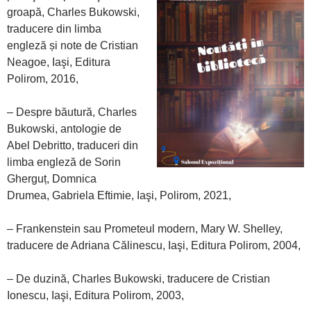
groapă, Charles Bukowski,
traducere din limba
engleză și note de Cristian
Neagoe, Iaşi, Editura
Polirom, 2016,
– Despre băutură, Charles
Bukowski, antologie de
Abel Debritto, traduceri din
limba engleză de Sorin
Gherguț, Domnica
Drumea, Gabriela Eftimie, Iaşi, Polirom, 2021,
– Frankenstein sau Prometeul modern, Mary W. Shelley,
traducere de Adriana Călinescu, Iaşi, Editura Polirom, 2004,
– De duzină, Charles Bukowski, traducere de Cristian
Ionescu, Iaşi, Editura Polirom, 2003,