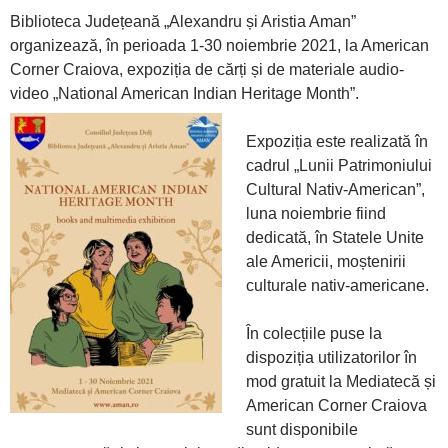
Biblioteca Județeană „Alexandru și Aristia Aman”
organizează, în perioada 1-30 noiembrie 2021, la American
Corner Craiova, expoziția de cărți și de materiale audio-
video „National American Indian Heritage Month”.
Expoziția este realizată în
cadrul „Lunii Patrimoniului
Cultural Nativ-American”,
luna noiembrie fiind
dedicată, în Statele Unite
ale Americii, moștenirii
culturale nativ-americane.
În colecțiile puse la
dispoziția utilizatorilor în
mod gratuit la Mediatecă și
American Corner Craiova
sunt disponibile