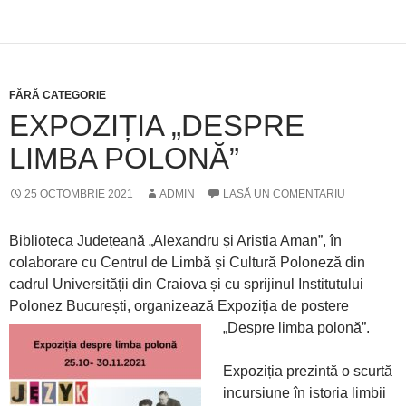
FĂRĂ CATEGORIE
EXPOZIȚIA „DESPRE
LIMBA POLONĂ”
25 OCTOMBRIE 2021
ADMIN
LASĂ UN COMENTARIU
Biblioteca Județeană „Alexandru și Aristia Aman”, în
colaborare cu Centrul de Limbă și Cultură Poloneză din
cadrul Universității din Craiova și cu sprijinul Institutului
Polonez București, organizează Expoziția de postere
„Despre limba polonă”.
Expoziția prezintă o scurtă
incursiune în istoria limbii