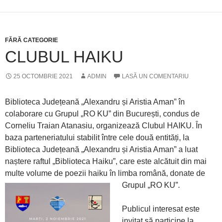
FĂRĂ CATEGORIE
CLUBUL HAIKU
25 OCTOMBRIE 2021
ADMIN
LASĂ UN COMENTARIU
Biblioteca Județeană „Alexandru și Aristia Aman” în
colaborare cu Grupul „RO KU” din București, condus de
Corneliu Traian Atanasiu, organizează Clubul HAIKU. În
baza parteneriatului stabilit între cele două entități, la
Biblioteca Județeană „Alexandru și Aristia Aman” a luat
naștere raftul „Biblioteca Haiku”, care este alcătuit din mai
multe volume de poezii haiku în limba română, donate de
Grupul „RO KU”.
Publicul interesat este
invitat să participe la