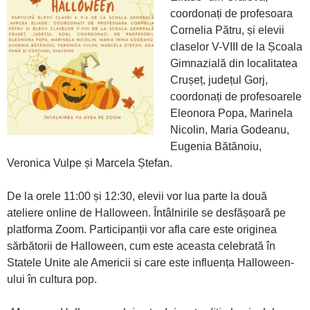
coordonați de profesoara
Cornelia Pătru, și elevii
claselor V-VIII de la Școala
Gimnazială din localitatea
Crușeț, județul Gorj,
coordonați de profesoarele
Eleonora Popa, Marinela
Nicolin, Maria Godeanu,
Eugenia Bătănoiu,
Veronica Vulpe și Marcela Ștefan.
De la orele 11:00 și 12:30, elevii vor lua parte la două
ateliere online de Halloween. Întâlnirile se desfășoară pe
platforma Zoom. Participanții vor afla care este originea
sărbătorii de Halloween, cum este aceasta celebrată în
Statele Unite ale Americii si care este influența Halloween-
ului în cultura pop.