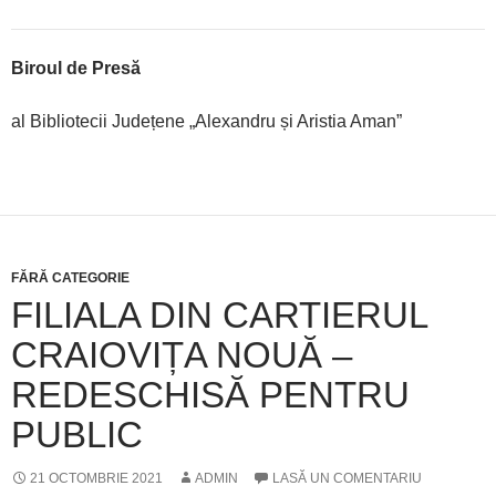
Biroul de Presă
al Bibliotecii Județene „Alexandru și Aristia Aman”
FĂRĂ CATEGORIE
FILIALA DIN CARTIERUL
CRAIOVIȚA NOUĂ –
REDESCHISĂ PENTRU
PUBLIC
21 OCTOMBRIE 2021
ADMIN
LASĂ UN COMENTARIU