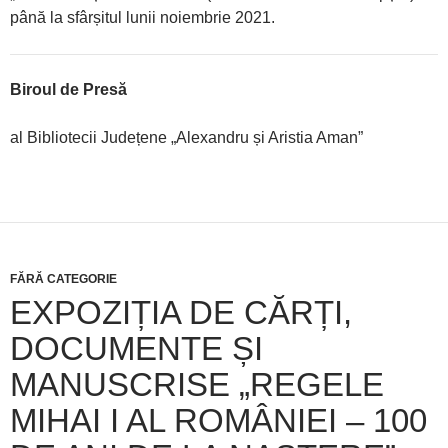
până la sfârșitul lunii noiembrie 2021.
Biroul de Presă
al Bibliotecii Județene „Alexandru și Aristia Aman”
FĂRĂ CATEGORIE
EXPOZIȚIA DE CĂRȚI,
DOCUMENTE ȘI
MANUSCRISE „REGELE
MIHAI I AL ROMÂNIEI – 100