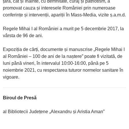
țară, cât și înainte, cu demnitate, curaj și patriotism, a
promovat cauza și interesele României prin numeroase
conferințe și intervenții, apariții în Mass-Media, vizite ș.a.m.d.
Regele Mihai I al României a murit pe 5 decembrie 2017, la
vârsta de 96 de ani.
Expoziția de cărți, documente și manuscrise „Regele Mihai I
al României – 100 de ani de la naștere” poate fi vizitată, de
luni până vineri, în intervalul 10:00-16:00, până pe 5
noiembrie 2021, cu respectarea tuturor normelor sanitare în
vigoare.
Biroul de Presă
al Bibliotecii Județene „Alexandru și Aristia Aman”