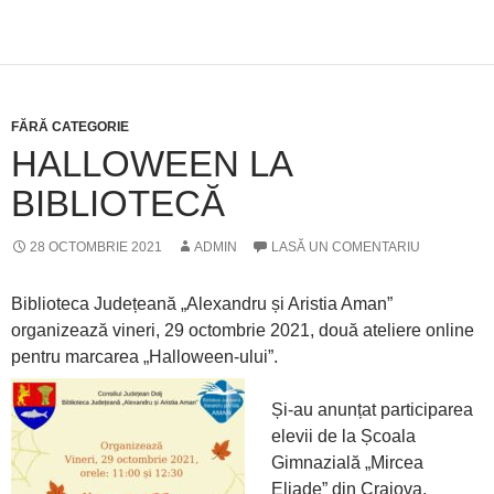
FĂRĂ CATEGORIE
HALLOWEEN LA
BIBLIOTECĂ
28 OCTOMBRIE 2021
ADMIN
LASĂ UN COMENTARIU
Biblioteca Județeană „Alexandru și Aristia Aman”
organizează vineri, 29 octombrie 2021, două ateliere online
pentru marcarea „Halloween-ului”.
Și-au anunțat participarea
elevii de la Școala
Gimnazială „Mircea
Eliade” din Craiova,