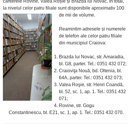
cartierele Rovine, Valea Roșie și Brazda lui Novac. În total,
la nivelul celor patru filiale sunt disponibile aproximativ 100
de mii de volume.
Reamintim adresele și numerele
de telefon ale celor patru filiale
din municipiul Craiova:
Brazda lui Novac, str. Amaradia,
bl. G8, parter. Tel.: 0351 432 072;
Craioviţa Nouă, bd. Oltenia, bl.
64A, parter. Tel.: 0351 432 073;
Valea Roşie, str. Henri Coandă,
bl. 52, sc. 1, ap. 1. Tel.: 0351 432
071;
Rovine, str. Gogu
Constantinescu, bl. E21, sc. 1, ap. 1. Tel.: 0351 432 070.