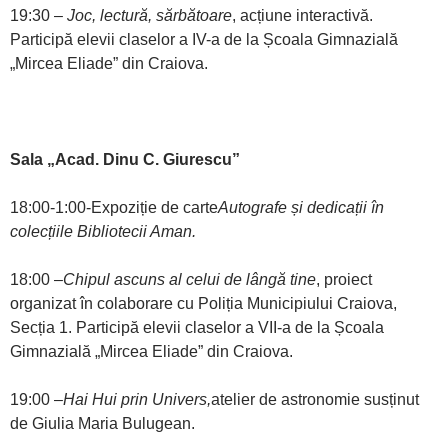
19:30 –
Joc, lectură, sărbătoare
, acțiune interactivă.
Participă elevii claselor a IV-a de la Școala Gimnazială
„Mircea Eliade” din Craiova.
Sala „Acad. Dinu C. Giurescu”
18:00-1:00-Expoziție de carte
Autografe și dedicații în
colecțiile Bibliotecii Aman.
18:00 –
Chipul ascuns al celui de lângă tine
, proiect
organizat în colaborare cu Poliția Municipiului Craiova,
Secția 1. Participă elevii claselor a VII-a de la Școala
Gimnazială „Mircea Eliade” din Craiova.
19:00 –
Hai Hui prin Univers,
atelier de astronomie susținut
de Giulia Maria Bulugean.