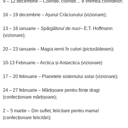
9 – 12 decembrie – Colinde, colinde… e vremea colindelor;
16 – 19 decembrie – Ajunul Crăciunului (vizionare);
13 – 16 ianuarie –
Spărgătorul de nuci
– E.T. Hoffmann
(vizionare);
20 – 23 ianuarie – Magia iernii în culori (pictură/desen);
10-13 Februarie – Arctica și Antarctica (vizionare)
17 – 20 februarie – Planetele sistemului solar (vizionare);
24 – 27 februarie – Mărțișoare pentru ființe dragi
(confecționare mărțișoare);
2 – 5 martie – Din suflet, felicitare pentru mama!
(confecționare felicitări);