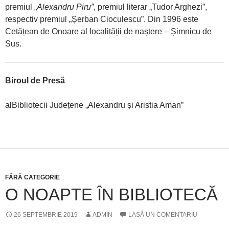
premiul „
Alexandru Piru”
, premiul literar „Tudor Arghezi”,
respectiv premiul „Șerban Cioculescu”. Din 1996 este
Cetățean de Onoare al localității de naștere – Șimnicu de
Sus.
Biroul de Presă
alBibliotecii Județene „Alexandru și Aristia Aman”
FĂRĂ CATEGORIE
O NOAPTE ÎN BIBLIOTECĂ
26 SEPTEMBRIE 2019
ADMIN
LASĂ UN COMENTARIU