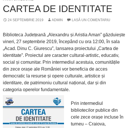
CARTEA DE IDENTITATE
24 SEPTEMBRIE 2019
ADMIN
LASĂ UN COMENTARIU
Biblioteca Județeană „Alexandru și Aristia Aman” găzduiește
vineri, 27 septembrie 2019, începând cu ora 12:00, în sala
„Acad. Dinu C. Giurescu”, lansarea proiectului „Cartea de
identitate”. Proiectul are caracter cultural-artistic, educativ,
social și comunitar. Prin intermediul acestuia, comunitățile
din zece orașe ale României vor beneficia de acces
democratic la resurse și opere culturale, artistice și
identitare, de patrimoniu cultural național, dar și din
categoria operelor fundamentale.
Prin intermediul
bibliotecilor publice din
cele zece orașe incluse în
turneu – Craiova,