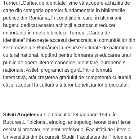
Turneul „Cartea de identitate” vine să acopere achiziția de
carte din categoria operelor fundamentale în bibliotecile
publice din România, în condițiile în care, în ultimii ani,
bugetul dedicat acestor achiziții a cunoscut reduceri
importante în unele biblioteci. Turneul „Cartea de
identitate” înlesnește accesul democratic al comunităților din
zece orașe ale României la resurse culturale de patrimoniu
cultural național, luptând pentru formarea și educarea unui
public de opere literare canonice, identitare, europene și
naționale. Astfel, programul asigură, într-o formulă
interactivă, atât creșterea gradului de competență culturală,
cât și accesul la cultură a tuturor beneficiarilor proiectului.
Silviu Angelescu
s-a născut la 24 ianuarie 1945, în
București. Folclorist, etnolog, antropolog, teoretician literar,
eseist și prozator, eminent profesor al Facultății de Litere a
Universității din București. Studii: Facultatea de Filologie a