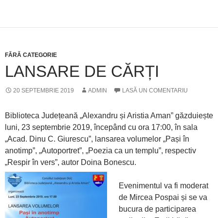
FĂRĂ CATEGORIE
LANSARE DE CĂRȚI
20 SEPTEMBRIE 2019
ADMIN
LASĂ UN COMENTARIU
Biblioteca Județeană „Alexandru și Aristia Aman” găzduiește
luni, 23 septembrie 2019, începând cu ora 17:00, în sala
„Acad. Dinu C. Giurescu”, lansarea volumelor „Pași în
anotimp”, „Autoportret”, „Poezia ca un templu”, respectiv
„Respir în vers”, autor Doina Bonescu.
Evenimentul va fi moderat
de Mircea Pospai și se va
bucura de participarea