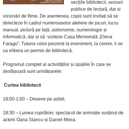
secțiile bibliotecii, sesiuni
publice de lectură, dar și
vizionări de filme. De asemenea, copiii sunt invitați să se
delecteze în cadrul numeroaselor ateliere de jocuri, lucru
manual, pictură pe față, astronomie, numerologie și
informatică, dar și să viziteze Casa Memorială „Elena
Farago”. Tuturor celor prezenți la eveniment, la cerere, li se
va elibera un permis de bibliotecă.
Programul complet al activităților și spațiile în care se
desfășoară sunt următoarele:
Curtea bibliotecii
18:00-1:00 – Desene pe asfalt.
18:30 –
Lumea copilăriei
, spectacol de animație susținut de
actorii Oana Stancu și Daniel Mirea.