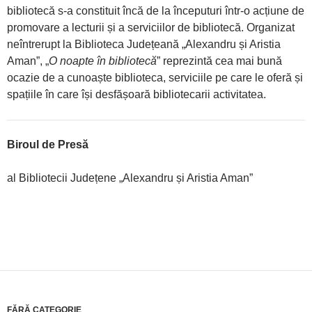
bibliotecă s-a constituit încă de la începuturi într-o acțiune de
promovare a lecturii și a serviciilor de bibliotecă. Organizat
neîntrerupt la Biblioteca Județeană „Alexandru și Aristia
Aman”, „
O noapte în bibliotecă
” reprezintă cea mai bună
ocazie de a cunoaște biblioteca, serviciile pe care le oferă și
spațiile în care își desfășoară bibliotecarii activitatea.
Biroul de Presă
al Bibliotecii Județene „Alexandru și Aristia Aman”
FĂRĂ CATEGORIE