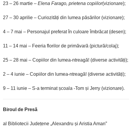
23 – 26 martie –
Elena Farago, prietena copiilor
(vizionare);
27 – 30 aprilie – Curiozități din lumea păsărilor (vizionare);
4 – 7 mai – Personajul preferat în culoare îmbrăcat (desen);
11 – 14 mai – Feeria florilor de primăvară (pictură/colaj);
25 – 28 mai – Copiilor din lumea-ntreagă! (diverse activități);
2 – 4 iunie – Copiilor din lumea-ntreagă! (diverse activități);
9 – 11 iunie – S-a terminat școala -Tom și Jerry (vizionare).
Biroul de Presă
al Bibliotecii Județene „Alexandru și Aristia Aman”