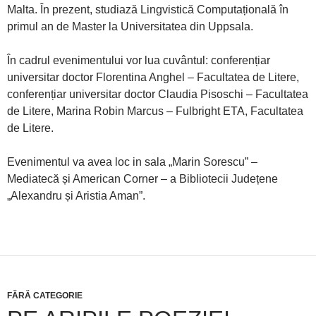
Malta. În prezent, studiază Lingvistică Computațională în
primul an de Master la Universitatea din Uppsala.
În cadrul evenimentului vor lua cuvântul: conferențiar
universitar doctor Florentina Anghel – Facultatea de Litere,
conferențiar universitar doctor Claudia Pisoschi – Facultatea
de Litere, Marina Robin Marcus – Fulbright ETA, Facultatea
de Litere.
Evenimentul va avea loc in sala „Marin Sorescu” –
Mediatecă și American Corner – a Bibliotecii Județene
„Alexandru și Aristia Aman”.
FĂRĂ CATEGORIE