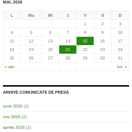
MAI, 2026
L
Ma
Mi
J
V
S
D
1
2
3
4
5
6
7
8
9
10
11
12
13
14
15
16
17
18
19
20
21
22
23
24
25
26
27
28
29
30
31
« apr.
iun. »
ARHIVE COMUNICATE DE PRESĂ
iunie 2026
(2)
mai 2026
(2)
aprilie 2026
(2)