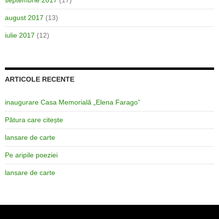
septembrie 2017
(17)
august 2017
(13)
iulie 2017
(12)
ARTICOLE RECENTE
inaugurare Casa Memorială „Elena Farago”
Pătura care citește
lansare de carte
Pe aripile poeziei
lansare de carte