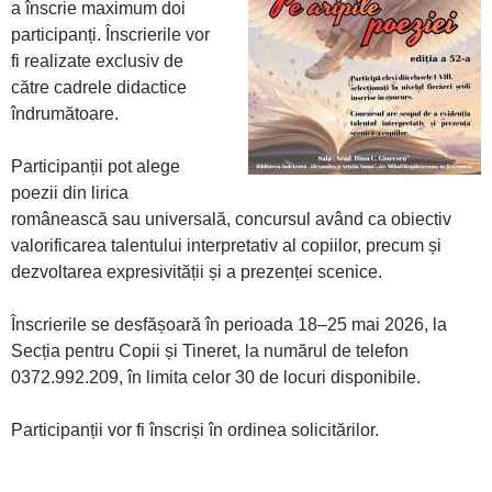
a înscrie maximum doi
participanți. Înscrierile vor
fi realizate exclusiv de
către cadrele didactice
îndrumătoare.
Participanții pot alege
poezii din lirica
românească sau universală, concursul având ca obiectiv
valorificarea talentului interpretativ al copiilor, precum și
dezvoltarea expresivității și a prezenței scenice.
Înscrierile se desfășoară în perioada 18–25 mai 2026, la
Secția pentru Copii și Tineret, la numărul de telefon
0372.992.209, în limita celor 30 de locuri disponibile.
Participanții vor fi înscriși în ordinea solicitărilor.