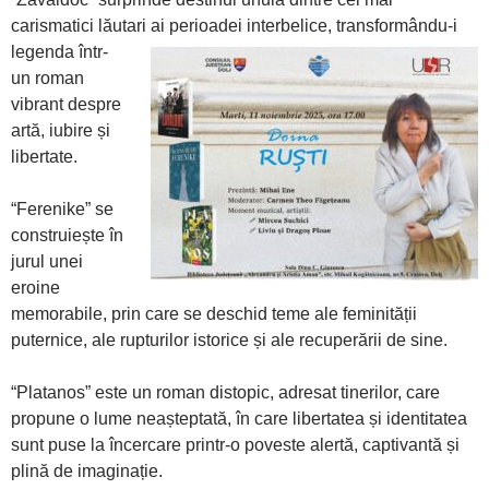
carismatici lăutari
ai perioadei interbelice, transformându-i
legenda într-
un roman
vibrant despre
artă, iubire și
libertate.
“Ferenike” se
construiește în
jurul unei
eroine
memorabile, prin care se deschid teme ale feminității
puternice, ale rupturilor istorice și ale recuperării de sine.
“Platanos” este un roman distopic, adresat tinerilor, care
propune o lume neașteptată, în care libertatea și identitatea
sunt puse la încercare printr-o poveste alertă, captivantă și
plină de imaginație.