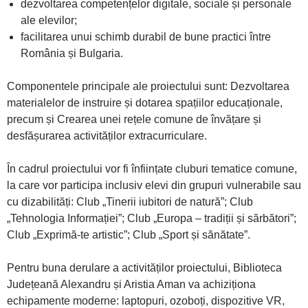
dezvoltarea competențelor digitale, sociale și personale
ale elevilor;
facilitarea unui schimb durabil de bune practici între
România și Bulgaria.
Componentele principale ale proiectului sunt: Dezvoltarea
materialelor de instruire și dotarea spațiilor educaționale,
precum și Crearea unei rețele comune de învățare și
desfășurarea activităților extracurriculare.
În cadrul proiectului vor fi înființate cluburi tematice comune,
la care vor participa inclusiv elevi din grupuri vulnerabile sau
cu dizabilități: Club „Tinerii iubitori de natură”; Club
„Tehnologia Informației”; Club „Europa – tradiții și sărbători”;
Club „Exprimă-te artistic”; Club „Sport și sănătate”.
Pentru buna derulare a activităților proiectului, Biblioteca
Județeană Alexandru și Aristia Aman va achiziționa
echipamente moderne: laptopuri, ozoboți, dispozitive VR,