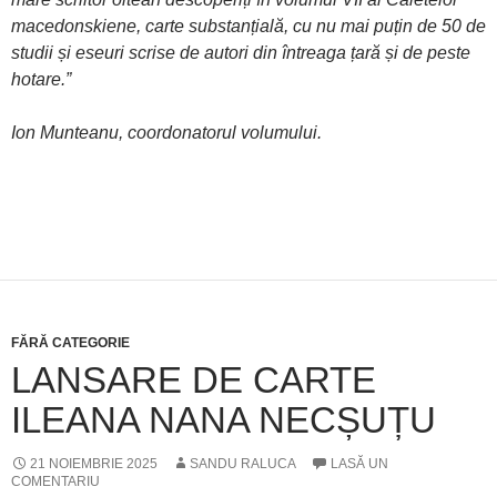
macedonskiene, carte substanțială, cu nu mai puțin de 50 de
studii și eseuri scrise de autori din întreaga țară și de peste
hotare.”
Ion Munteanu, coordonatorul volumului.
FĂRĂ CATEGORIE
LANSARE DE CARTE
ILEANA NANA NECȘUȚU
21 NOIEMBRIE 2025
SANDU RALUCA
LASĂ UN
COMENTARIU