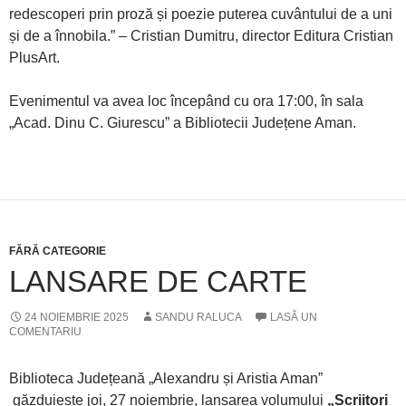
redescoperi prin proză și poezie puterea cuvântului de a uni
și de a înnobila.” – Cristian Dumitru, director Editura Cristian
PlusArt.
Evenimentul va avea loc începând cu ora 17:00, în sala
„Acad. Dinu C. Giurescu” a Bibliotecii Județene Aman.
FĂRĂ CATEGORIE
LANSARE DE CARTE
24 NOIEMBRIE 2025
SANDU RALUCA
LASĂ UN
COMENTARIU
Biblioteca Județeană „Alexandru și Aristia Aman”
găzduiește joi, 27 noiembrie, lansarea volumului
„Scriitori