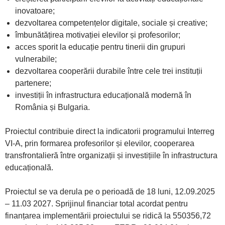
inovatoare;
dezvoltarea competențelor digitale, sociale și creative;
îmbunătățirea motivației elevilor și profesorilor;
acces sporit la educație pentru tinerii din grupuri
vulnerabile;
dezvoltarea cooperării durabile între cele trei instituții
partenere;
investiții în infrastructura educațională modernă în
România și Bulgaria.
Proiectul contribuie direct la indicatorii programului Interreg
VI-A, prin formarea profesorilor și elevilor, cooperarea
transfrontalieră între organizații și investițiile în infrastructura
educațională.
Proiectul se va derula pe o perioadă de 18 luni, 12.09.2025
– 11.03 2027. Sprijinul financiar total acordat pentru
finanțarea implementării proiectului se ridică la 550356,72