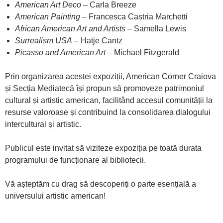
American Art Deco
– Carla Breeze
American Painting
– Francesca Castria Marchetti
African American Art and Artists
– Samella Lewis
Surrealism USA
– Hatje Cantz
Picasso and American Art
– Michael Fitzgerald
Prin organizarea acestei expoziții, American Corner Craiova
și Secția Mediatecă își propun să promoveze patrimoniul
cultural și artistic american, facilitând accesul comunității la
resurse valoroase și contribuind la consolidarea dialogului
intercultural și artistic.
Publicul este invitat să viziteze expoziția pe toată durata
programului de funcționare al bibliotecii.
Vă așteptăm cu drag să descoperiți o parte esențială a
universului artistic american!