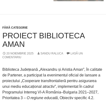
FĂRĂ CATEGORIE
PROIECT BIBLIOTECA
AMAN
20 NOIEMBRIE 2025
SANDU RALUCA
LASĂ UN
COMENTARIU
Biblioteca Județeană „Alexandru și Aristia Aman”, în calitate
de Partener, a participat la evenimentul oficial de lansare a
proiectului „Cooperare transfrontalieră pentru asigurarea
unui mediu educațional atractiv”, implementat în cadrul
Programului Interreg VI-A România–Bulgaria 2021–2027,
Prioritatea 3 –
O regiune educată
, Obiectiv specific 4.2.