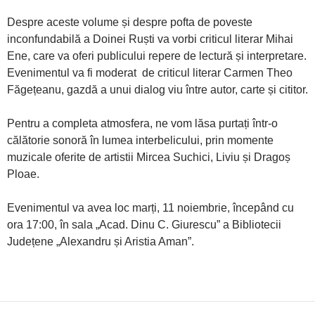
Despre aceste volume și despre pofta de poveste
inconfundabilă a Doinei Ruști va vorbi criticul literar Mihai
Ene, care va oferi publicului repere de lectură și interpretare.
Evenimentul va fi moderat de criticul literar Carmen Theo
Făgețeanu, gazdă a unui dialog viu între autor, carte și cititor.
Pentru a completa atmosfera, ne vom lăsa purtați într-o
călătorie sonoră în lumea interbelicului, prin momente
muzicale oferite de artistii Mircea Suchici, Liviu și Dragoș
Ploae.
Evenimentul va avea loc marți, 11 noiembrie, începând cu
ora 17:00, în sala „Acad. Dinu C. Giurescu” a Bibliotecii
Județene „Alexandru și Aristia Aman”.