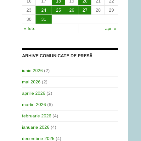
16
17
18
19
20
21
22
23
24
25
26
27
28
29
30
31
« feb.
apr. »
ARHIVE COMUNICATE DE PRESĂ
iunie 2026
(2)
mai 2026
(2)
aprilie 2026
(2)
martie 2026
(6)
februarie 2026
(4)
ianuarie 2026
(4)
decembrie 2025
(4)