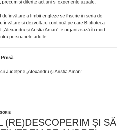
 precum și diferite acțiuni și experiențe uzuale.
de învățare a limbii engleze se înscrie în seria de
e învățare și dezvoltare continuă pe care Biblioteca
 „Alexandru și Aristia Aman” le organizează în mod
entru persoanele adulte.
e Presă
ecii Județene „Alexandru și Aristia Aman”
GORIE
ÎL (RE)DESCOPERIM ȘI SĂ