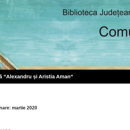
ă ”Alexandru și Aristia Aman”
nare: martie 2020