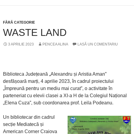
FĂRĂ CATEGORIE
WASTE LAND
3 APRILIE 2023
PENCEA ALINA
LASĂ UN COMENTARIU
Biblioteca Județeană „Alexandru și Aristia Aman”
desfășoară marți, 4 aprilie 2023, în cadrul proiectului
„Împreună pentru un mediu mai curat”, o activitate în
parteneriat cu elevii clasei a XI-a H de la Colegiul Național
„Elena Cuza”, sub coordonarea prof. Leila Podeanu.
Un bibliotecar din cadrul
secție Mediatecă și
American Corner Craiova