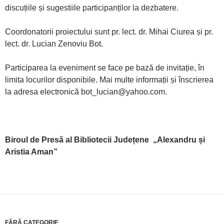
discuțiile și sugestiile participanților la dezbatere.
Coordonatorii proiectului sunt pr. lect. dr. Mihai Ciurea și pr.
lect. dr. Lucian Zenoviu Bot.
Participarea la eveniment se face pe bază de invitație, în
limita locurilor disponibile. Mai multe informații și înscrierea
la adresa electronică bot_lucian@yahoo.com.
Biroul de Presă al
Bibliotecii Județene
„
Alexandru și
Aristia Aman”
FĂRĂ CATEGORIE