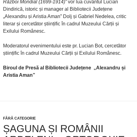
Război Mondial (1699-1914)”
vor lua cuvântul Lucian
Dindirică, istoric și manager al Bibliotecii Județene
„Alexandru și Aristia Aman” Dolj și Gabriel Nedelea, critic
literar și cercetător științific în cadrul Muzeului Cărții și
Exilului Românesc.
Moderatorul evenimentului este pr. Lucian Bot, cercetător
științific în cadrul Muzeului Cărții și Exilului Românesc.
Biroul de Presă al
Bibliotecii Județene „Alexandru și
Aristia Aman”
FĂRĂ CATEGORIE
ȘAGUNA ȘI ROMÂNII