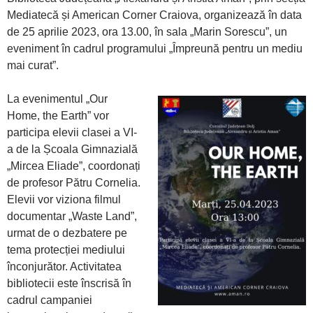
Mediatecă și American Corner Craiova, organizează în data
de 25 aprilie 2023, ora 13.00, în sala „Marin Sorescu”, un
eveniment în cadrul programului „Împreună pentru un mediu
mai curat”.
La evenimentul „
Our
Home, the Earth” vor
participa elevii clasei a VI-
a de la Școala Gimnazială
„Mircea Eliade”, coordonați
de profesor Pătru Cornelia.
Elevii vor viziona filmul
documentar „Waste Land”,
urmat de o dezbatere pe
tema protecției mediului
înconjurător. Activitatea
bibliotecii este înscrisă în
cadrul campaniei