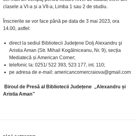
clasele a VI-a și a VII-a, Limba 1 sau 2 de studiu.
Înscrierile se vor face până pe data de 3 mai 2023, ora
14.00, astfel:
direct la sediul Bibliotecii Judeţene Dolj Alexandru şi
Aristia Aman (Str. Mihail Kogălniceanu, Nr. 9), secția
Mediatecă și American Corner;
telefonic la: 0251/ 522 393, 523 177, int. 110;
pe adresa de e-mail: americancornercraiova@gmail.com
Biroul de Presă al
Bibliotecii Județene
„
Alexandru și
Aristia Aman”