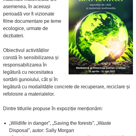
asemenea, în aceeași
perioadă vor fi vizionate
filme documentare pe teme
ecologice, urmate de
dezbateri.
Obiectivul activităților
constă în sensibilizarea și
responsabilizarea în
legătură cu necesitatea
sortării gunoiului, cât și în
legătură cu modalitățile concrete de recuperare, reciclare și
refolosire a materialelor.
Dintre titlurile propuse în expoziție menționăm:
„Wildlife in danger”, „Saving the forests”, „Waste
Disposal”, autor: Sally Morgan