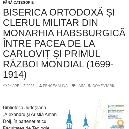
FĂRĂ CATEGORIE
BISERICA ORTODOXĂ ȘI
CLERUL MILITAR DIN
MONARHIA HABSBURGICĂ
ÎNTRE PACEA DE LA
CARLOVIȚ ȘI PRIMUL
RĂZBOI MONDIAL (1699-
1914)
24 APRILIE 2023
PENCEA ALINA
LASĂ UN COMENTARIU
Biblioteca Județeană
„Alexandru și Aristia Aman”
Dolj, în parteneriat cu
Facultatea de Teologie