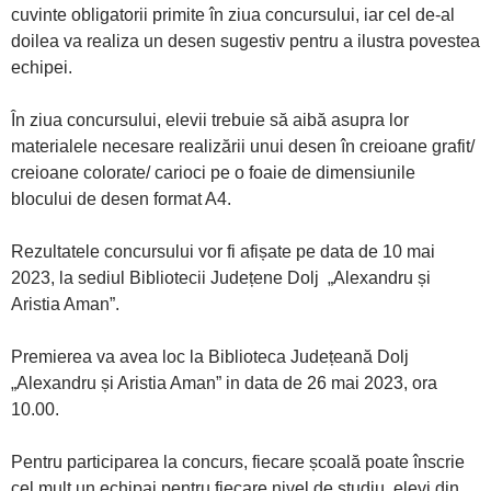
cuvinte obligatorii primite în ziua concursului, iar cel de-al
doilea va realiza un desen sugestiv pentru a ilustra povestea
echipei.
În ziua concursului, elevii trebuie să aibă asupra lor
materialele necesare realizării unui desen în creioane grafit/
creioane colorate/ carioci pe o foaie de dimensiunile
blocului de desen format A4.
Rezultatele concursului vor fi afișate pe data de 10 mai
2023, la sediul Bibliotecii Județene Dolj „Alexandru și
Aristia Aman”.
Premierea va avea loc la Biblioteca Județeană Dolj
„Alexandru și Aristia Aman” in data de 26 mai 2023, ora
10.00.
Pentru participarea la concurs, fiecare școală poate înscrie
cel mult un echipaj pentru fiecare nivel de studiu, elevi din