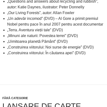
„Questions and answers about recycling and rubbish”,
autor: Katie Daynes, ilustrator: Peter Donnelly
„Our Living Forests”, autor: Allan Fowler
„Un adevăr incomod” (DVD) – Al Gore a primit premiul
Nobel pentru pace în anul 2007 pentru acest documentar
„Terra. Aventura vieții tale” (DVD)
„Minuni ale naturii: Povestea terrei” (DVD)
„Uimitoarea planetă Pământ” (DVD)
„Construirea viitorului: Noi surse de energie” (DVD)
„Construirea viitorului: În căutarea apei” (DVD)
FĂRĂ CATEGORIE
LANSARE DE CARTE