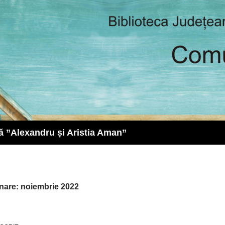
ă ”Alexandru și Aristia Aman”
unare: noiembrie 2022