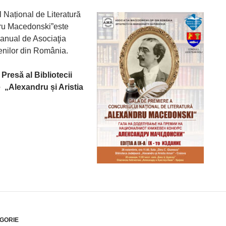
 Național de Literatură
ru Macedonski”este
 anual de Asociaţia
nilor din România.
 Presă al
Bibliotecii
e
„
Alexandru și Aristia
GORIE