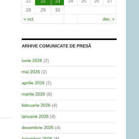
21
22
23
24
25
26
27
28
29
30
« oct.
dec. »
ARHIVE COMUNICATE DE PRESĂ
iunie 2026
(2)
mai 2026
(2)
aprilie 2026
(2)
martie 2026
(6)
februarie 2026
(4)
ianuarie 2026
(4)
decembrie 2025
(4)
noiembrie 2025
(8)