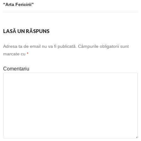
“Arta Fericirii”
LASĂ UN RĂSPUNS
Adresa ta de email nu va fi publicată.
Câmpurile obligatorii sunt
marcate cu
*
Comentariu