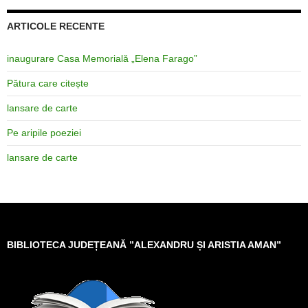
ARTICOLE RECENTE
inaugurare Casa Memorială „Elena Farago”
Pătura care citește
lansare de carte
Pe aripile poeziei
lansare de carte
BIBLIOTECA JUDEȚEANĂ ”ALEXANDRU ȘI ARISTIA AMAN”