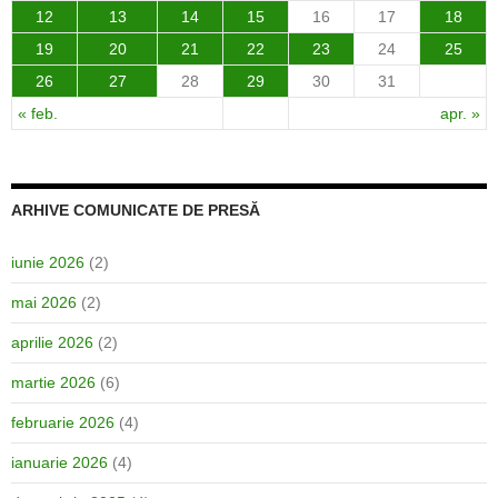
12
13
14
15
16
17
18
19
20
21
22
23
24
25
26
27
28
29
30
31
« feb.
apr. »
ARHIVE COMUNICATE DE PRESĂ
iunie 2026
(2)
mai 2026
(2)
aprilie 2026
(2)
martie 2026
(6)
februarie 2026
(4)
ianuarie 2026
(4)