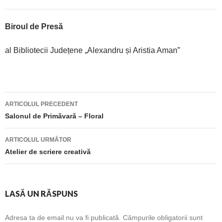
Biroul de Presă
al Bibliotecii Județene „Alexandru și Aristia Aman”
ARTICOLUL PRECEDENT
Navigare
Salonul de Primăvară – Floral
articole
ARTICOLUL URMĂTOR
Atelier de scriere creativă
LASĂ UN RĂSPUNS
Adresa ta de email nu va fi publicată.
Câmpurile obligatorii sunt