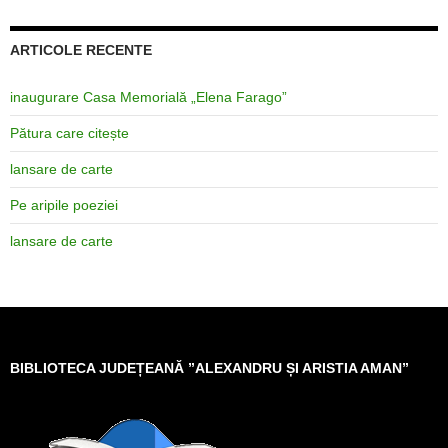
ARTICOLE RECENTE
inaugurare Casa Memorială „Elena Farago”
Pătura care citește
lansare de carte
Pe aripile poeziei
lansare de carte
BIBLIOTECA JUDEȚEANĂ ”ALEXANDRU ȘI ARISTIA AMAN”