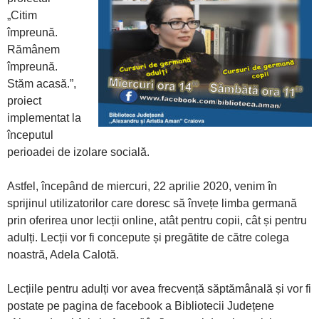
„Citim
împreună.
Rămânem
împreună.
Stăm acasă.”,
proiect
implementat la
începutul
perioadei de izolare socială.
Astfel, începând de miercuri, 22 aprilie 2020, venim în
sprijinul utilizatorilor care doresc să învețe limba germană
prin oferirea unor lecții online, atât pentru copii, cât și pentru
adulți. Lecții vor fi concepute și pregătite de către colega
noastră, Adela Calotă.
Lecțiile pentru adulți vor avea frecvență săptămânală și vor fi
postate pe pagina de facebook a Bibliotecii Județene