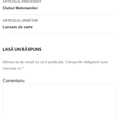
ARTICOLUL PRECEDENT
Navigare
Clubul Melomanilor
articole
ARTICOLUL URMĂTOR
Lansare de carte
LASĂ UN RĂSPUNS
Adresa ta de email nu va fi publicată.
Câmpurile obligatorii sunt
marcate cu
*
Comentariu